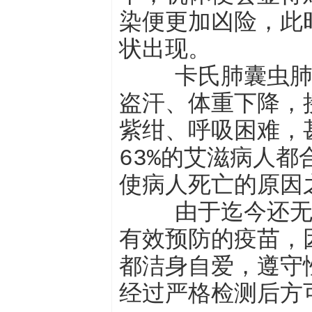
染便更加凶险，此
状出现。
卡氏肺囊虫肺炎
盗汗、体重下降，
紫绀、呼吸困难，
63%的艾滋病人
使病人死亡的原因
由于迄今还无药
有效预防的疫苗，
都洁身自爱，遵守
经过严格检测后方