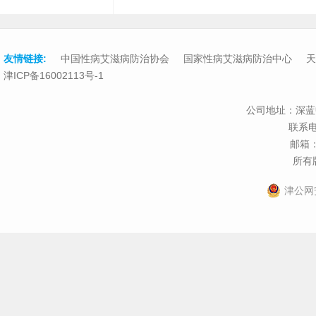
友情链接:
中国性病艾滋病防治协会
国家性病艾滋病防治中心
天
津ICP备16002113号-1
公司地址：深蓝
联系电话
邮箱：t
所有版
津公网安