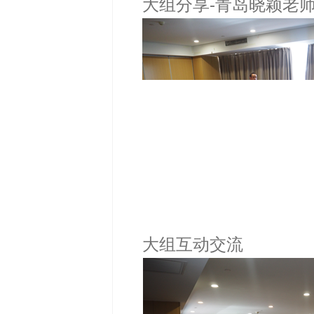
大组分享-青岛晓颖老
大组互动交流