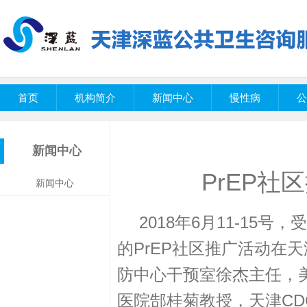
首页
机构简介
新闻中心
慢性病
公
新闻中心
PrEP
新闻中心
2018年
6
月
11-15
号，受
的
PrEP
社区推广活动在天
防中心干预室徐杰主任，
医院郜桂菊教授，天津
CD