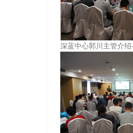
深蓝中心郭川主管介绍-