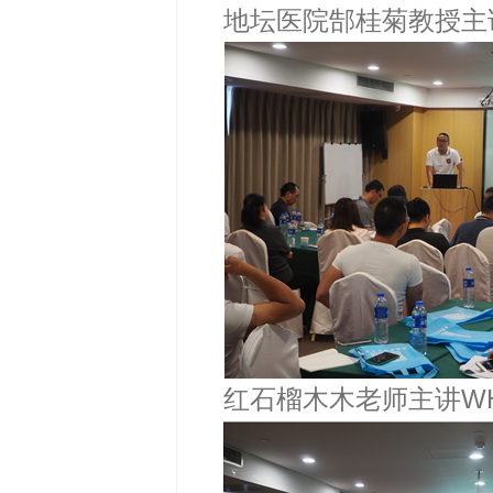
地坛医院郜桂菊教授主讲
红石榴木木老师主讲WH