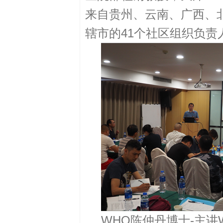
来自贵州、云南、广西、
辖市的
41
个社区组织负责
WHO陈仲丹博士-主讲W