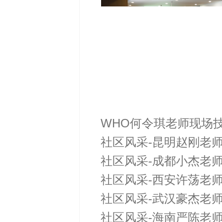
WHO何令琪老师现场