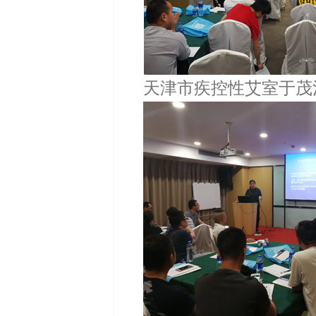
天津市疾控性艾室于茂